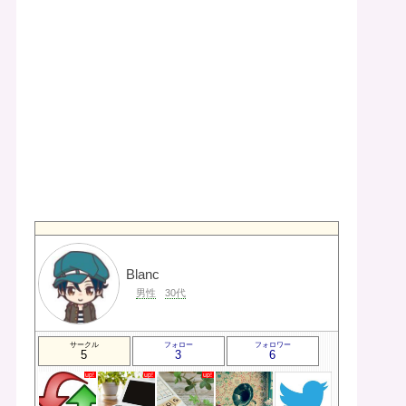
Blanc
男性
30代
サークル
フォロー
フォロワー
5
3
6