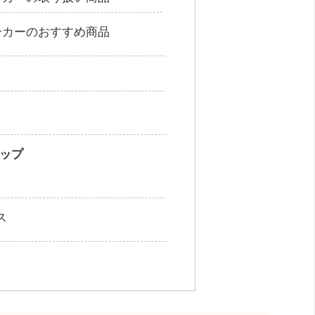
ーカーのおすすめ商品
ップ
ス