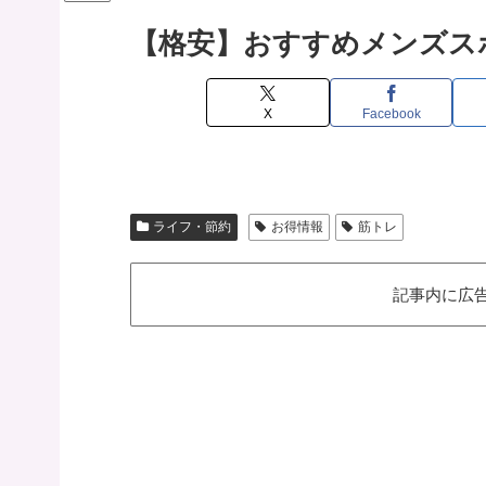
【格安】おすすめメンズス
X
Facebook
ライフ・節約
お得情報
筋トレ
記事内に広