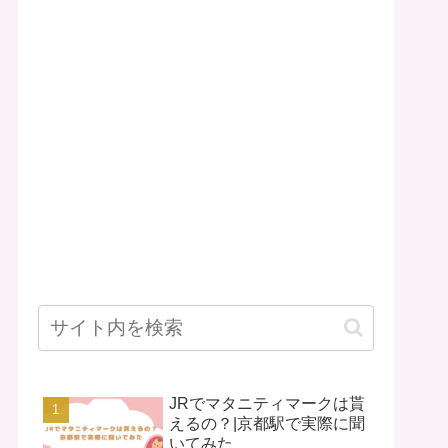
JRでマタニティマークは貰
えるの？|京都駅で実際に聞
いてみた