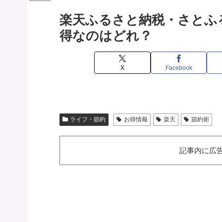
楽天ふるさと納税・さとふ
得なのはどれ？
X
Facebook
ライフ・節約
お得情報
楽天
節約術
記事内に広