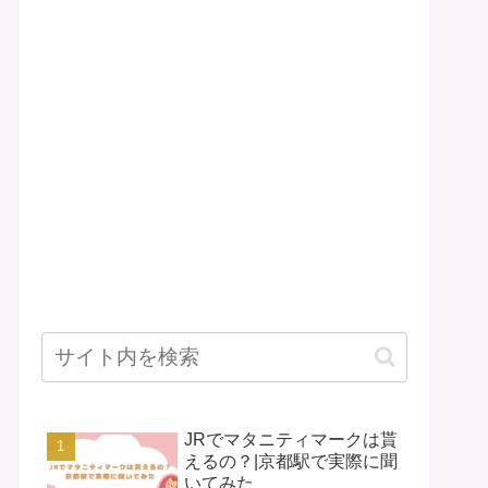
JRでマタニティマークは貰
えるの？|京都駅で実際に聞
いてみた