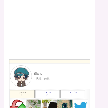
Blanc
男性
30代
サークル
フォロー
フォロワー
5
3
6