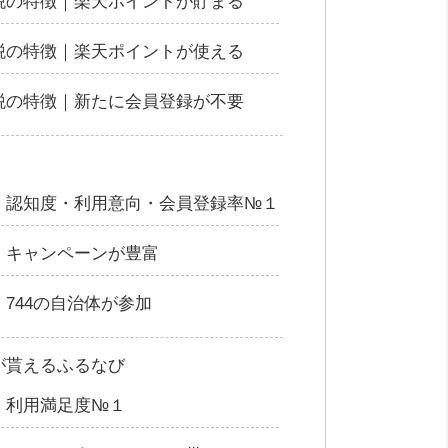
税の特徴｜楽天ポイントが貯まる
税の特徴｜楽天ポイントが使える
税の特徴｜新たに会員登録が不要
｜認知度・利用意向・会員登録率№１
｜キャンペーンが豊富
744の自治体が参加
ドが貰えるふるなび
｜利用満足度№１