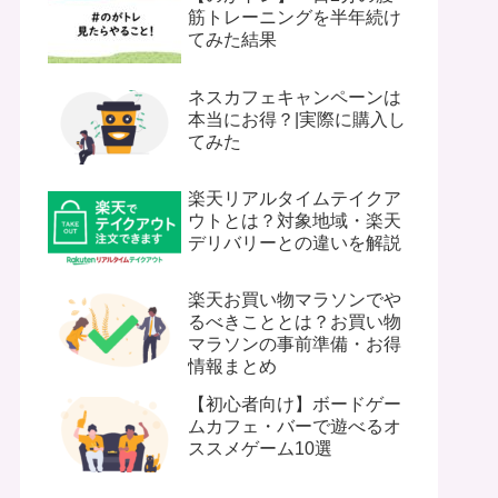
筋トレーニングを半年続け
てみた結果
ネスカフェキャンペーンは
本当にお得？|実際に購入し
てみた
楽天リアルタイムテイクア
ウトとは？対象地域・楽天
デリバリーとの違いを解説
楽天お買い物マラソンでや
るべきこととは？お買い物
マラソンの事前準備・お得
情報まとめ
【初心者向け】ボードゲー
ムカフェ・バーで遊べるオ
ススメゲーム10選