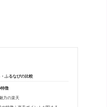
る・ふるなびの比較
の特徴
魅力の楽天