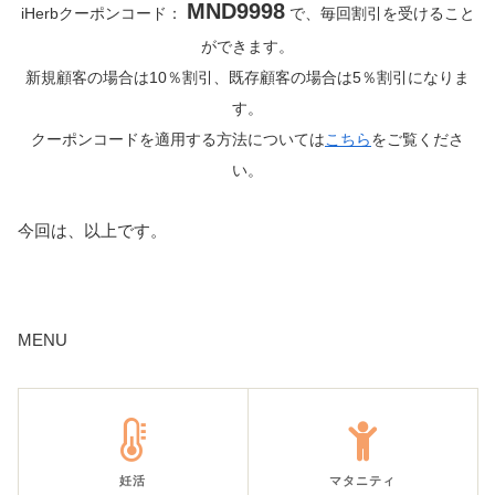
MND9998
iHerbクーポンコード：
で、毎回割引を受けること
ができます。
新規顧客の場合は10％割引、既存顧客の場合は5％割引になりま
す。
クーポンコードを適用する方法については
こちら
をご覧くださ
い。
今回は、以上です。
MENU
妊活
マタニティ