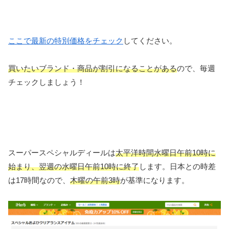
ここで最新の特別価格をチェック
してください。
買いたいブランド・商品が割引になることがある
ので、毎週
チェックしましょう！
スーパースペシャルディールは
太平洋時間水曜日午前10時に
始まり、翌週の水曜日午前10時に終了
します。日本との時差
は17時間なので、
木曜の午前3時
が基準になります。