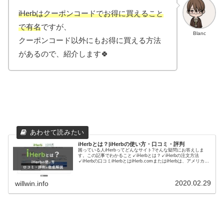
iHerbはクーポンコードでお得に買えること
で有名
ですが、
Blanc
クーポンコード以外にもお得に買える方法
があるので、紹介します🍀
iHerbとは？|iHerbの使い方・口コミ・評判
困っている人iHerbってどんなサイト?そんな疑問にお答えしま
す。この記事でわかること✓iHerbとは？✓iHerbの注文方法
✓iHerbの口コミiHerbとはiHerb.comまたはiHerbは、アメリカの
オンラインショップです。ヘルスケ...
2020.02.29
willwin.info