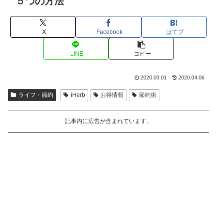
５つの方法
X
Facebook
はてブ
LINE
コピー
2020.03.01
2020.04.06
ライフ・節約
iHerb
お得情報
節約術
記事内に広告が含まれています。