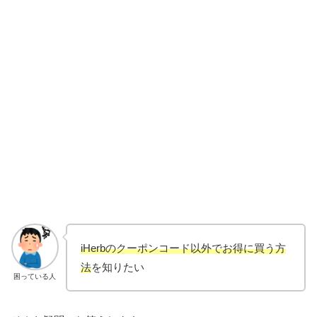
iHerbのクーポンコード以外でお得に買う方
法
を知りたい
困っている人