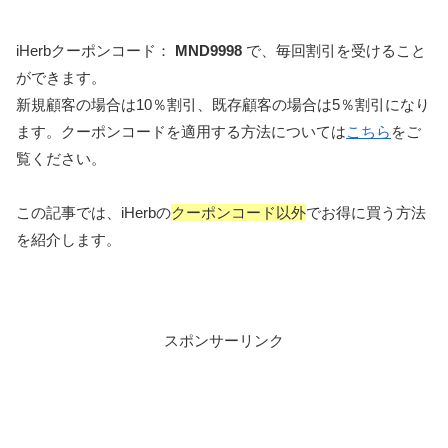
iHerbクーポンコード：
MND9998
で、毎回割引を受けること
ができます。
新規顧客の場合は10％割引、既存顧客の場合は5％割引になり
ます。クーポンコードを適用する方法については
こちら
をご
覧ください。
この記事では、iHerbの
クーポンコード以外
でお得に買う方法
を紹介します。
スポンサーリンク