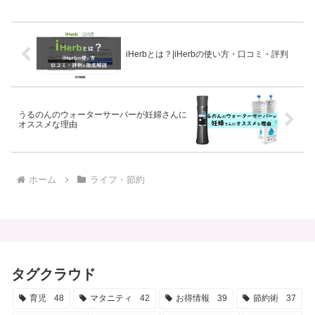
iHerbとは？|iHerbの使い方・口コミ・評判
うるのんのウォーターサーバーが妊婦さんに
オススメな理由
ホーム
ライフ・節約
タグクラウド
育児
48
マタニティ
42
お得情報
39
節約術
37