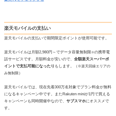
楽天モバイルの支払い
楽天モバイルの支払いで期間限定ポイントが使用可能です。
楽天モバイルは月額2,980円～でデータ容量無制限
の携帯電
※
話サービスです。月額料金が安いので、
全額楽天スーパーポ
イントで支払可能になったり
もします。
（※楽天回線エリアの
）
み無制限
楽天モバイルでは、現在先着300万名対象でプラン料金が無料
になるキャンペーン中です。またRakuten miniが1円で買える
キャンペーンも同時開催中なので、
サブスマホ
にオススメで
す。