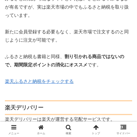
が有名ですが、実は楽天市場の中でもふるさと納税を取り扱
っています。
新たに会員登録する必要もなく、楽天市場で注文するのと同
じように注文が可能です。
ふるさと納税も書籍と同様、
割り引かれる商品ではないの
で、期間限定ポイントの消化にオススメ
です。
楽天ふるさと納税をチェックする
楽天デリバリー
楽天デリバリーは楽天が運営する宅配サービスです。
メニュー
ホーム
検索
トップ
サイドバー
CoCo壱番屋やバーミヤン等の人気店からのデリバリーが注文