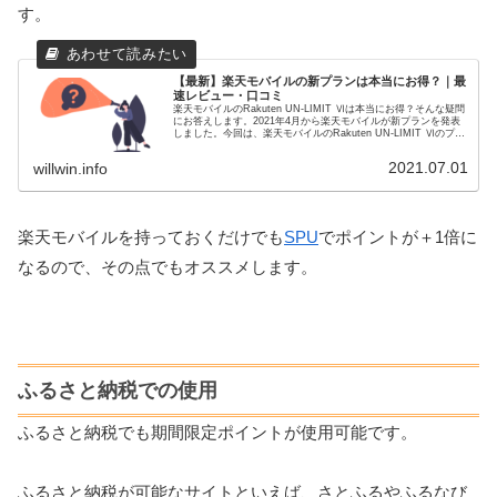
す。
【最新】楽天モバイルの新プランは本当にお得？｜最
速レビュー・口コミ
楽天モバイルのRakuten UN-LIMIT Ⅵは本当にお得？そんな疑問
にお答えします。2021年4月から楽天モバイルが新プランを発表
しました。今回は、楽天モバイルのRakuten UN-LIMIT Ⅵのプラ
ン内容・最新レビューを紹介します。
2021.07.01
willwin.info
楽天モバイルを持っておくだけでも
SPU
でポイントが＋1倍に
なるので、その点でもオススメします。
ふるさと納税での使用
ふるさと納税でも期間限定ポイントが使用可能です。
ふるさと納税が可能なサイトといえば、さとふるやふるなび