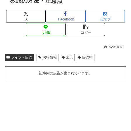
る16の方法・注意点
X
Facebook
はてブ
LINE
コピー
2020.05.30
ライフ・節約
お得情報
楽天
節約術
記事内に広告が含まれています。