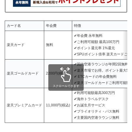
カード名
年会費
特徴
✔年会費 永年無料
✔ご利用可能額 最高100万円
楽天カード
無料
✔ポイント還元率 1%還元
✔SPUポイント倍率 楽天カードご
✔国内空港ラウンジが年間2回無料
✔楽天市場でお得。ポイント最大5倍
楽天ゴールドカード
2200円(税込)
✔ ETCカードの年会費無料
✔楽天ゴールドカードご利用可能額は
スクロールできます
✔利用可能額最高300万円
✔海外トラベルデスク
楽天プレミアムカード
11,000円(税込)
✔お誕生月サービス
✔プライオリティ・パス無料
✔主要国内空港ラウンジ無料