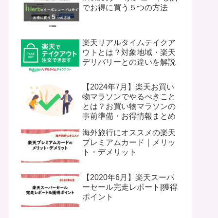
でお得に買う５つの方法
楽天リアルタイムテイクア
ウトとは？対象地域・楽天
デリバリーとの違いを解説
【2024年7月】楽天お買い
物マラソンでやるべきこと
とは？お買い物マラソンの
事前準備・お得情報まとめ
海外旅行にオススメの楽天
プレミアムカード｜メリッ
ト・デメリット
【2020年6月】楽天スーパ
ーセール完走レポート|獲得
ポイント