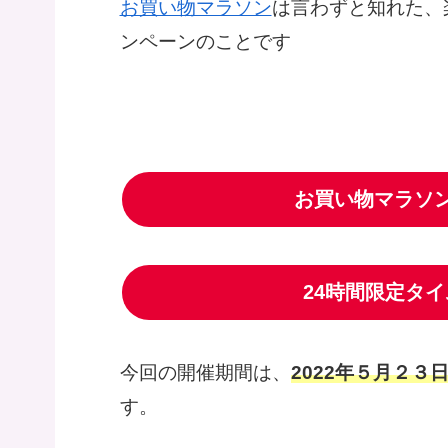
お買い物マラソン
は言わずと知れた、
ンペーンのことです
お買い物マラソ
24時間限定タ
今回の開催期間は、
2022年５月２３日(
す。