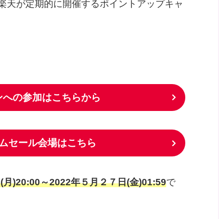
楽天が定期的に開催するポイントアップキャ
ンへの参加はこちらから
イムセール会場はこちら
月)20:00～2022年５月２７日(金)01:59
で