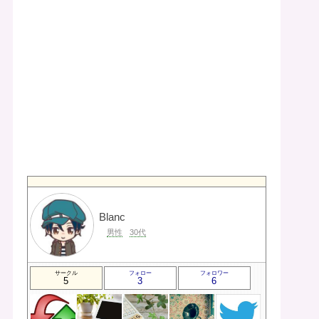
Blanc
男性
30代
サークル
フォロー
フォロワー
5
3
6