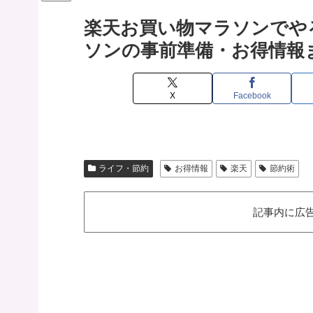
楽天お買い物マラソンでや
ソンの事前準備・お得情報
X
Facebook
ライフ・節約
お得情報
楽天
節約術
記事内に広