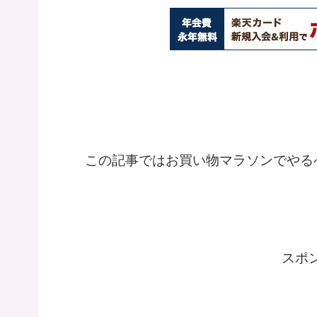
この記事ではお買い物マラソンでやる
スポ