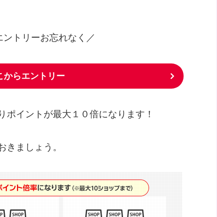
エントリーお忘れなく／
こからエントリー
りポイントが最大１０倍になります！
おきましょう。