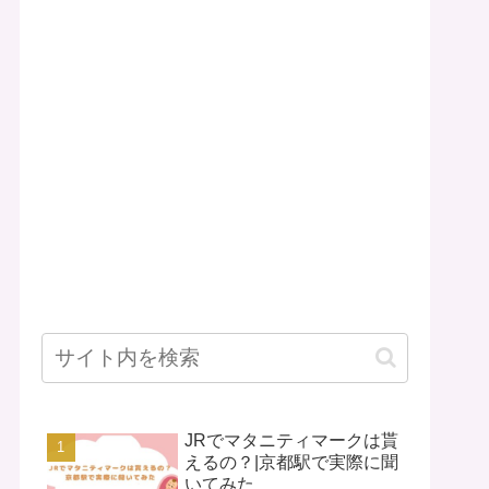
JRでマタニティマークは貰
えるの？|京都駅で実際に聞
いてみた