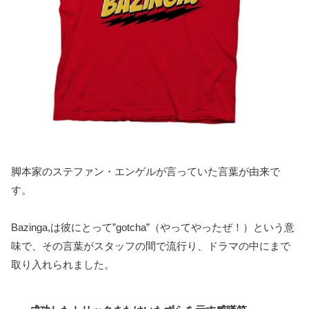
脚本家のステファン・エンゲルが言っていた言葉が由来で
す。
Bazinga,は彼にとって”gotcha”（やってやったぜ！）という意
味で、その言葉がスタッフの間で流行り、ドラマの中にまで
取り入れられました。