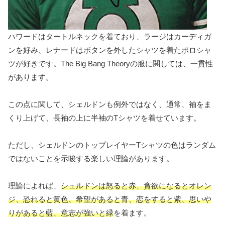
ハワードはタートルネックを着ており、ラージはカーディガ
ンを好み、レナードはボタンを外したシャツを着たポロシャ
ツが好きです。The Big Bang Theoryの服に関しては、一貫性
があります。
この点に関して、シェルドンも例外ではなく、通常、袖をま
くり上げて、長袖の上に半袖のTシャツを着せています。
ただし、シェルドンのトップレイヤーTシャツの色はランダム
ではないことを示唆する楽しい理論があります。
理論によれば、
シェルドンは怒ると赤、貪欲になるとオレン
ジ、恐れると黄色、希望があると青、恋をすると紫、思いや
りがあると藍、意志が強いと緑
を着ます。