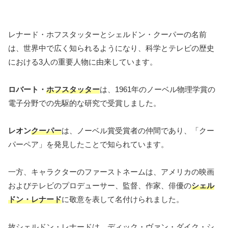
レナード・ホフスタッターとシェルドン・クーパーの名前
は、世界中で広く知られるようになり、科学とテレビの歴史
における3人の重要人物に由来しています。
ロバート・
ホフスタッター
は、1961年のノーベル物理学賞の
電子分野での先駆的な研究で受賞しました。
レオン
クーパー
は、ノーベル賞受賞者の仲間であり、「クー
パーペア」を発見したことで知られています。
一方、キャラクターのファーストネームは、アメリカの映画
およびテレビのプロデューサー、監督、作家、俳優の
シェル
ドン・レナード
に敬意を表して名付けられました。
故シェルドン・レナードは、ディック・ヴァン・ダイク・シ