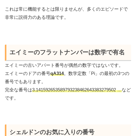
これは常に機能するとは限りませんが、多くのエピソードで
非常に説得力のある理論です。
エイミーのフラットナンバーは数学で有名
エイミーの古いアパート番号が偶然の数字ではないです。
エイミーのドアの番号
qA314
。数学定数「Pi」の最初の3つの
番号でもあります。
完全な番号は
3.14
1
592653589793238462643383279502 …
など
です。
シェルドンのお気に入りの番号