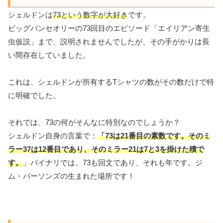
シェルドンは
73という数字が大好き
です。
ビッグバンセオリーの73回目のエピソード「エイリアン寄生
虫仮説」まで、説明されませんでしたが、その手がかりは長
い間存在していました。
これは、シェルドンが所有するTシャツの数がその数だけで特
に明確でした。
それでは、73の何がそんなに特別なのでしょうか？
シェルドン自身の言葉で：
「73は21番目の素数です。そのミ
ラー37は12番目であり、そのミラー21は7と3を掛けた積で
す。
」バイナリでは、73も回文であり、それも年です。ジ
ム・パーソンズの生まれた場所です！