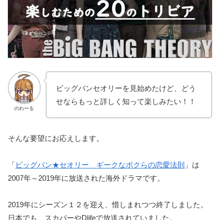
ビッグバンセオリーを見始めたけど、どう
せならもっと詳しく知って楽しみたい！！
のわーる
そんな要望にお応えします。
「
ビッグバン★セオリー ギークなボクらの恋愛法則
」は
2007年～2019年に放送された海外ドラマです。
2019年にシーズン１２を迎え、惜しまれつつ終了しました。
日本でも、スカパーやDlifeで放送されていました。