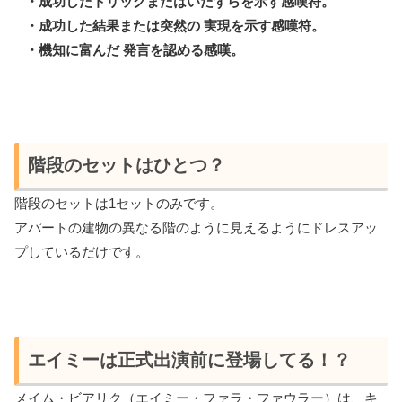
・成功したトリックまたはいたずらを示す感嘆符。
・成功した結果または突然の 実現を示す感嘆符。
・機知に富んだ 発言を認める感嘆。
階段のセットはひとつ？
階段のセットは1セットのみです。
アパートの建物の異なる階のように見えるようにドレスアッ
プしているだけです。
エイミーは正式出演前に登場してる！？
メイム・ビアリク（エイミー・ファラ・ファウラー）は、キ