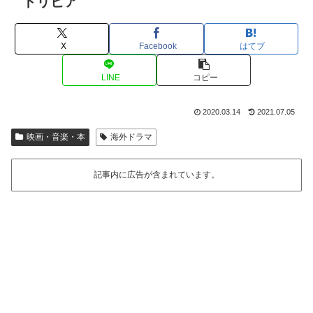
トリビア
X
Facebook
はてブ
LINE
コピー
2020.03.14
2021.07.05
映画・音楽・本
海外ドラマ
記事内に広告が含まれています。