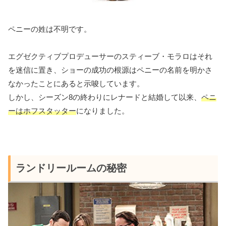
ペニーの姓は不明です。
エグゼクティブプロデューサーのスティーブ・モラロはそれ
を迷信に置き、ショーの成功の根源はペニーの名前を明かさ
なかったことにあると示唆しています。
しかし、シーズン8の終わりにレナードと結婚して以来、
ペニ
ーはホフスタッター
になりました。
ランドリールームの秘密