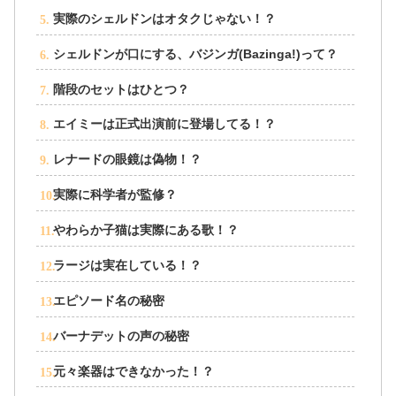
実際のシェルドンはオタクじゃない！？
シェルドンが口にする、バジンガ(Bazinga!)って？
階段のセットはひとつ？
エイミーは正式出演前に登場してる！？
レナードの眼鏡は偽物！？
実際に科学者が監修？
やわらか子猫は実際にある歌！？
ラージは実在している！？
エピソード名の秘密
バーナデットの声の秘密
元々楽器はできなかった！？