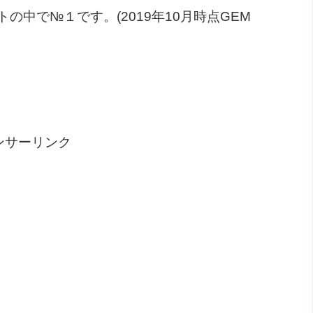
中で№１です。(2019年10月時点GEM
ンサーリンク