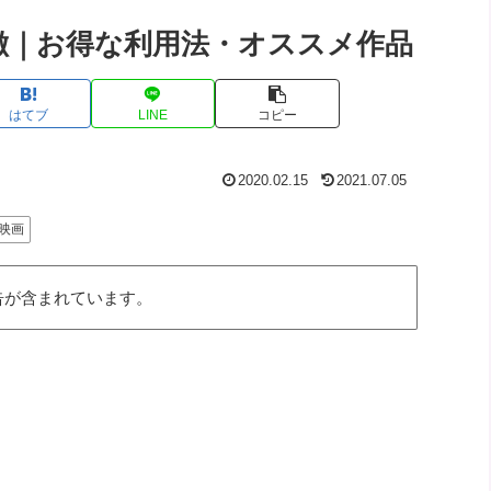
の特徴｜お得な利用法・オススメ作品
はてブ
LINE
コピー
2020.02.15
2021.07.05
映画
告が含まれています。