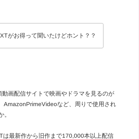
EXTがお得って聞いたけどホント？？
り、定額動画配信サイトで映画やドラマを見るのが
、AmazonPrimeVideoなど、周りで使用され
か。
Tは最新作から旧作まで170,000本以上配信