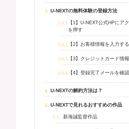
U-NEXTの無料体験の登録方法
【1】U-NEXT公式HPに
を押す
【2】お客様情報を入力す
【3】クレジットカード情
【4】登録完了メールを確
U-NEXTの解約方法は？
U-NEXTで見れるおすすめの作品
新海誠監督作品