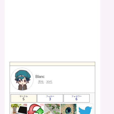
Blanc
男性
30代
サークル
フォロー
フォロワー
5
3
6