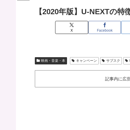
【2020年版】U-NEXT
X
Facebook
映画・音楽・本
キャンペーン
サブスク
記事内に広