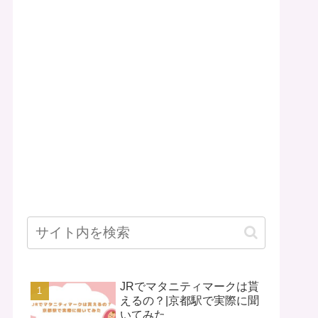
JRでマタニティマークは貰
えるの？|京都駅で実際に聞
いてみた