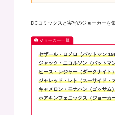
DCコミックスと実写のジョーカーを
ジョーカー一覧
セザール・ロメロ（バットマン 19
ジャック・ニコルソン（バットマン 
ヒース・レジャー（ダークナイト
ジャレッド・レト（スーサイド・
キャメロン・モナハン（ゴッサム
ホアキンフェニックス（ジョーカー 