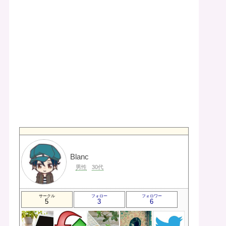
Blanc
男性
30代
サークル
フォロー
フォロワー
5
3
6