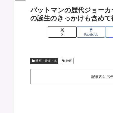
バットマンの歴代ジョーカ
の誕生のきっかけも含めて
X
Facebook
映画・音楽・本
映画
記事内に広