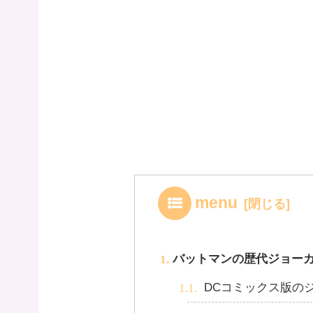
menu
バットマンの歴代ジョーカ
DCコミックス版の