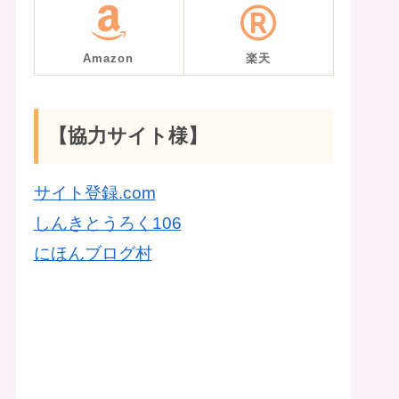
Amazon
楽天
【協力サイト様】
サイト登録.com
しんきとうろく106
にほんブログ村