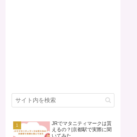
JRでマタニティマークは貰
えるの？|京都駅で実際に聞
いてみた