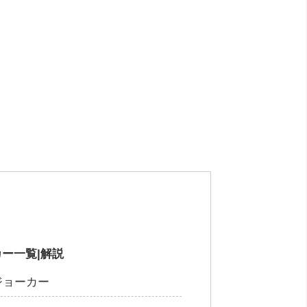
ー一覧|解説
ジョーカー