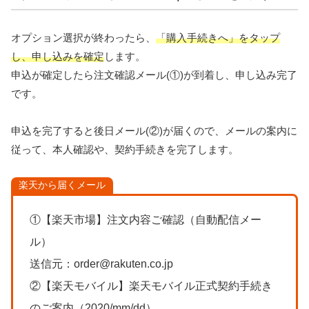
オプション選択が終わったら、
「購入手続きへ」をタップ
し、申し込みを確定
します。
申込が確定したら注文確認メール(①)が到着し、申し込み完了
です。
申込を完了すると後日メール(②)が届くので、メールの案内に
従って、本人確認や、契約手続きを完了します。
楽天から届くメール
①【楽天市場】注文内容ご確認（自動配信メー
ル）
送信元：order@rakuten.co.jp
②【楽天モバイル】楽天モバイル正式契約手続き
のご案内（2020/mm/dd）