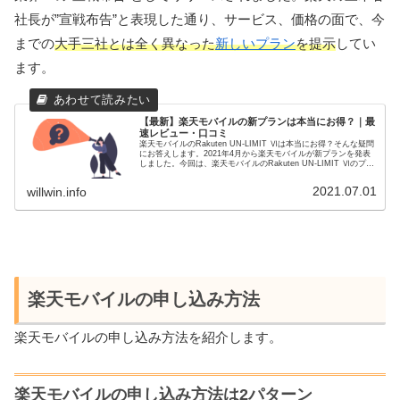
社長が”宣戦布告”と表現した通り、サービス、価格の面で、今
までの
大手三社とは全く異なった
新しいプラン
を提示
してい
ます。
【最新】楽天モバイルの新プランは本当にお得？｜最
速レビュー・口コミ
楽天モバイルのRakuten UN-LIMIT Ⅵは本当にお得？そんな疑問
にお答えします。2021年4月から楽天モバイルが新プランを発表
しました。今回は、楽天モバイルのRakuten UN-LIMIT Ⅵのプラ
ン内容・最新レビューを紹介します。
2021.07.01
willwin.info
楽天モバイルの申し込み方法
楽天モバイルの申し込み方法を紹介します。
楽天モバイルの申し込み方法は2パターン