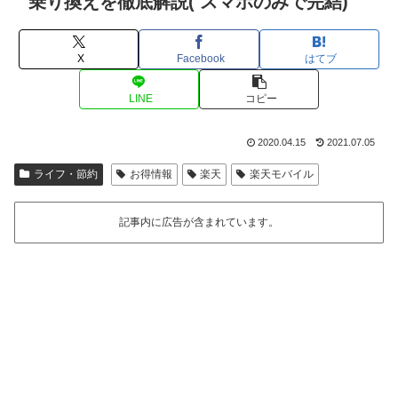
乗り換えを徹底解説( スマホのみで完結)
X
Facebook
はてブ
LINE
コピー
2020.04.15
2021.07.05
ライフ・節約
お得情報
楽天
楽天モバイル
記事内に広告が含まれています。