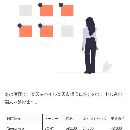
次の画面で、楽天モバイル楽天市場店に進むので、申し込む
端末を選びます。
対応端末
メーカー
価格
ポイントバック
実質負担
Xperia Ace
SONY
58,100
14,500
43,600