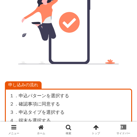
申し込みの流れ
１．申込パターンを選択する
２．確認事項に同意する
３．申込タイプを選択する
４．端末を選択する
５．オプションを選択する
メニュー
ホーム
検索
トップ
サイドバー
６．申し込みを確定する