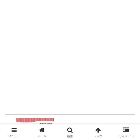
【常時ポイント４倍】楽天ゴールドカードの
損益分岐点は？
メニュー
ホーム
検索
トップ
サイドバー