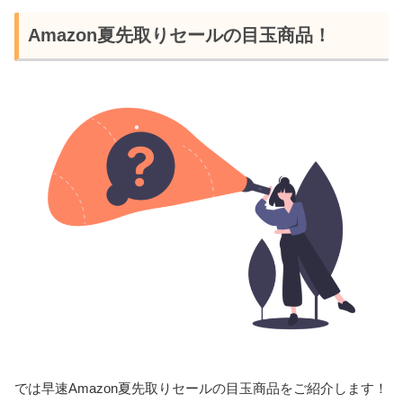
Amazon夏先取りセールの目玉商品！
では早速Amazon夏先取りセールの目玉商品をご紹介します！