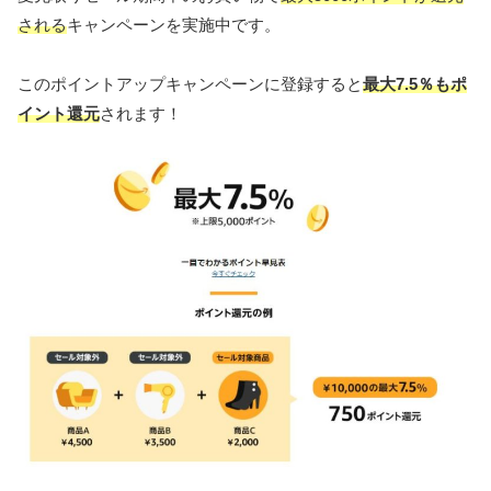
される
キャンペーンを実施中です。
このポイントアップキャンペーンに登録すると
最大7.5％もポ
イント還元
されます！