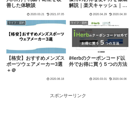
善した体験談
解説｜楽天キャッシュ｜ク
ーポン
2020.03.21
2021.07.05
2020.04.29
2020.04.30
ライフ・節約
ライフ・節約
【格安】おすすめメンズス
iHerbのクーポンコード以
ポーツウェアメーカー3選
外でお得に買う５つの方法
＋＠
2020.06.18
2020.03.01
2020.04.06
スポンサーリンク