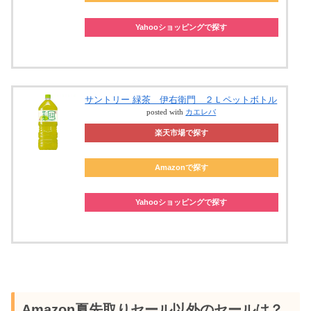
Yahooショッピングで探す
サントリー 緑茶 伊右衛門 ２Ｌペットボトル
posted with
カエレバ
楽天市場で探す
Amazonで探す
Yahooショッピングで探す
Amazon夏先取りセール以外のセールは？