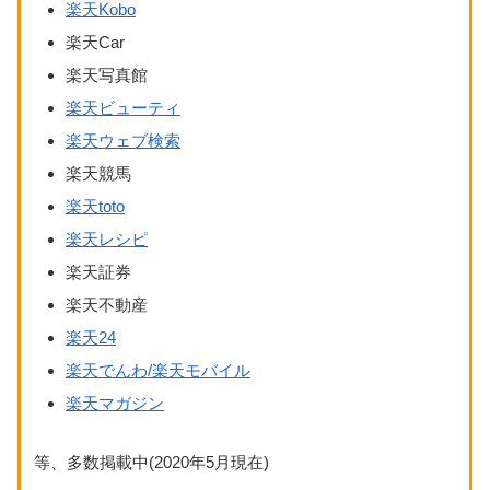
楽天Kobo
楽天Car
楽天写真館
楽天ビューティ
楽天ウェブ検索
楽天競馬
楽天toto
楽天レシピ
楽天証券
楽天不動産
楽天24
楽天でんわ/楽天モバイル
楽天マガジン
等、多数掲載中(2020年5月現在)