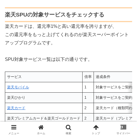
楽天SPUの対象サービスをチェックする
楽天カードは、還元率1%と高い還元率を誇りますが、
この還元率をもっと上げてくれるのが楽天スーパーポイント
アッププログラムです。
SPU対象サービス一覧は以下の通りです。
サービス
倍率
達成条件
楽天モバイル
1
対象サービスをご契約
楽天ひかり
1
対象サービスをご契約
楽天カード
2
楽天カード（種類問わず
楽天プレミアムカード＆楽天ゴールドカード
2
楽天カード（プレミアム
楽天銀行＋楽天カード
1
楽天銀行の口座から楽天
メニュー
ホーム
検索
トップ
サイドバー