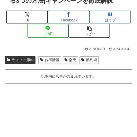
る3つの方法|キャンペーンを徹底解説
X
Facebook
はてブ
LINE
コピー
2020.06.01
2024.08.04
ライフ・節約
お得情報
楽天
節約術
記事内に広告が含まれています。