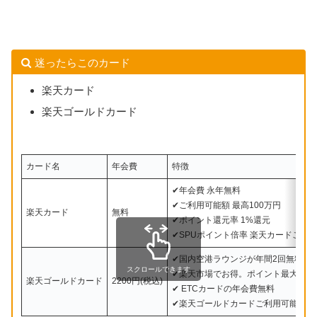
迷ったらこのカード
楽天カード
楽天ゴールドカード
カード名
年会費
特徴
✔年会費 永年無料
✔ご利用可能額 最高100万円
楽天カード
無料
✔ポイント還元率 1%還元
✔SPUポイント倍率 楽天カードご利
✔国内空港ラウンジが年間2回無料
スクロールできます
✔楽天市場でお得。ポイント最大5倍
楽天ゴールドカード
2200円(税込)
✔ ETCカードの年会費無料
✔楽天ゴールドカードご利用可能額は最