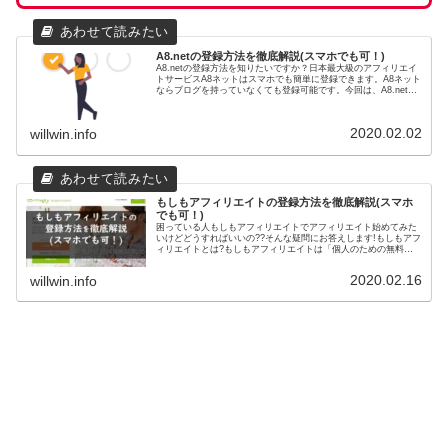
A8.netの登録方法を徹底解説(スマホでも可！)
A8.netの登録方法を知りたいですか？日本最大級のアフィリエイ
トサービスA8ネットはスマホでも簡単に登録できます。A8ネット
ならブログを持っていなくても登録可能です。今回は、A8.netの
登録方法を解説します。
2020.02.02
willwin.info
もしもアフィリエイトの登録方法を徹底解説(スマホ
でも可！)
困っている人もしもアフィリエイトでアフィリエイト始めてみた
いけどどうすればいいの??そんな疑問にお答えします!もしもアフ
ィリエイトとは?もしもアフィリエイトは「個人のための無料ア
フィリエイトサービス」です。業界初のW報酬で報酬率を高くし
たり...
2020.02.16
willwin.info