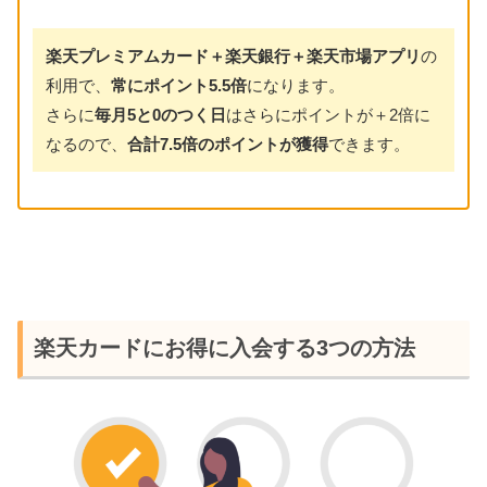
楽天プレミアムカード＋楽天銀行＋楽天市場アプリ
の
利用で、
常にポイント5.5倍
になります。
さらに
毎月5と0のつく日
はさらにポイントが＋2倍に
なるので、
合計7.5倍のポイントが獲得
できます。
楽天カードにお得に入会する3つの方法