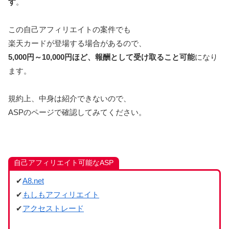
す
。
この自己アフィリエイトの案件でも
楽天カードが登場する場合があるので、
5,000円～10,000円ほど、報酬として受け取ること可能
になり
ます。
規約上、中身は紹介できないので、
ASPのページで確認してみてください。
自己アフィリエイト可能なASP
✔
A8.net
✔
もしもアフィリエイト
✔
アクセストレード