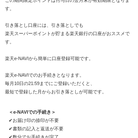
この期間限定ポイントは付与日の翌月末が有効期限となりま
す。
引き落とし口座には、引き落としでも
楽天スーパーポイントが貯まる楽天銀行の口座がおススメで
す。
楽天e-NAVIから簡単に口座登録可能です。
楽天e-NAVIでのお手続きとなります。
毎月10日の21:59までにご登録いただくと、
最短で登録した月からお引き落としが可能です。
＜e-NAVIでの手続き＞
✔お届け印の捺印が不要
✔書類の記入と返送が不要
✔数分でお手続きが完了