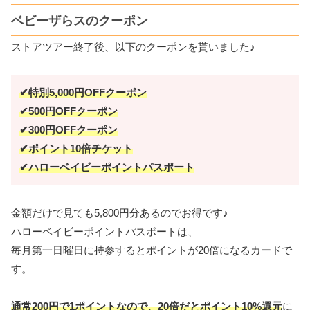
ベビーザらスのクーポン
ストアツアー終了後、以下のクーポンを貰いました♪
✔特別5,000円OFFクーポン
✔500円OFFクーポン
✔300円OFFクーポン
✔ポイント10倍チケット
✔ハローベイビーポイントパスポート
金額だけで見ても5,800円分あるのでお得です♪
ハローベイビーポイントパスポートは、
毎月第一日曜日に持参するとポイントが20倍になるカードで
す。
通常200円で1ポイントなので、20倍だとポイント10%還元
に