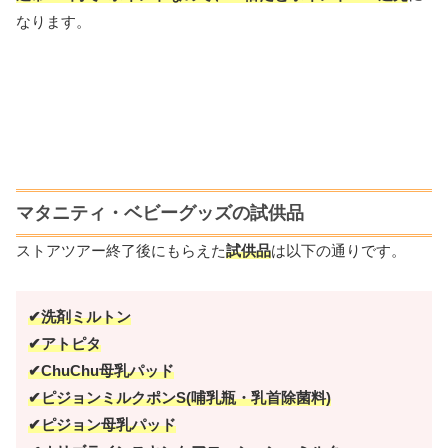
なります。
マタニティ・ベビーグッズの試供品
ストアツアー終了後にもらえた
試供品
は以下の通りです。
✔洗剤ミルトン
✔アトピタ
✔ChuChu母乳パッド
✔ピジョンミルクポンS(哺乳瓶・乳首除菌料)
✔ピジョン母乳パッド