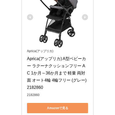
Aprica(アップリカ)
Aprica(アップリカ) A型ベビーカ
ー ラクーナクッションフリー A
C 1か月～36か月まで 軽量 両対
面 オート4輪 4輪フリー (グレー) 
2182860
2182860
Amazonで見る