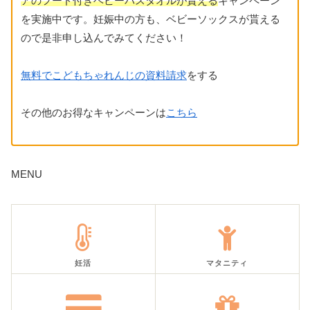
アのフード付きベビーバスタオルが貰える
キャンペーン
を実施中です。妊娠中の方も、ベビーソックスが貰える
ので是非申し込んでみてください！
無料でこどもちゃれんじの資料請求
をする
その他のお得なキャンペーンは
こちら
MENU
妊活
マタニティ