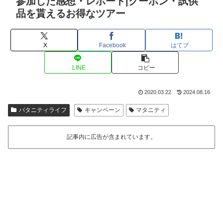
参加した感想・レポート|クーポン・試供
品を貰えるお得なツアー
X
Facebook
はてブ
LINE
コピー
2020.03.22
2024.08.16
パタニティライフ
キャンペーン
マタニティ
記事内に広告が含まれています。