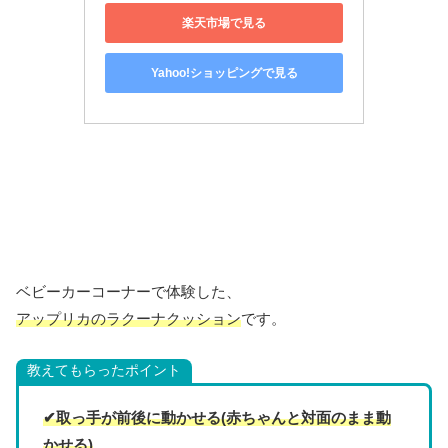
楽天市場で見る
Yahoo!ショッピングで見る
ベビーカーコーナーで体験した、
アップリカのラクーナクッション
です。
教えてもらったポイント
✔取っ手が前後に動かせる(赤ちゃんと対面のまま動
かせる)