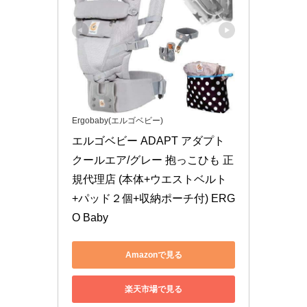
Ergobaby(エルゴベビー)
エルゴベビー ADAPT アダプト 
クールエア/グレー 抱っこひも 正
規代理店 (本体+ウエストベルト
+パッド２個+収納ポーチ付) ERG
O Baby
Amazonで見る
楽天市場で見る