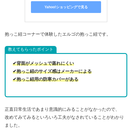
Yahoo!ショッピングで見る
抱っこ紐コーナーで体験したエルゴの抱っこ紐です。
教えてもらったポイント
✔背面がメッシュで蒸れにくい
✔抱っこ紐のサイズ感はメーカーによる
✔抱っこ紐用の防寒カバーがある
正直日常生活であまり意識的にみることがなかったので、
改めてみてみるといろいろ工夫がなされていることがわかり
ました。