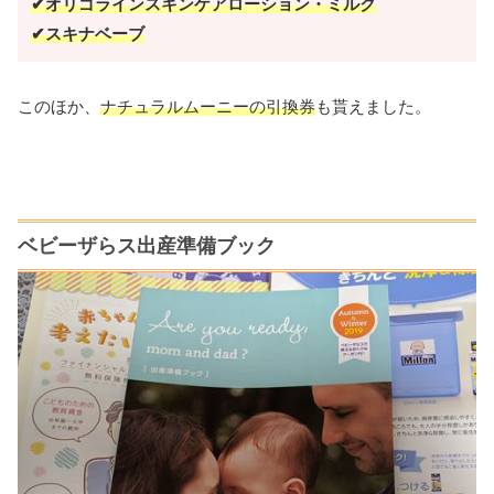
✔オリゴラインスキンケアローション・ミルク
✔スキナベーブ
このほか、
ナチュラルムーニーの引換券
も貰えました。
ベビーザらス出産準備ブック