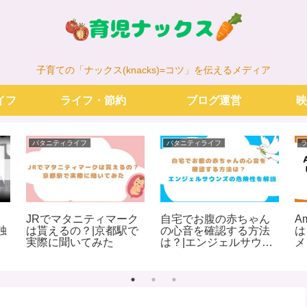
子育ての「ナックス(knacks)=コツ」を伝えるメディア
イフ
ライフ・節約
ブログ運営
映
パタニティライフ
パタニティライフ
JRでマタニティマーク
自宅でお腹の赤ちゃん
Am
独
は貰えるの？|京都駅で
の心音を確認する方法
は
実際に聞いてみた
は？|エンジェルサウン
メ
ズの危険性を解説
ス
ュ