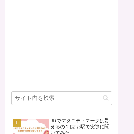
JRでマタニティマークは貰
えるの？|京都駅で実際に聞
いてみた