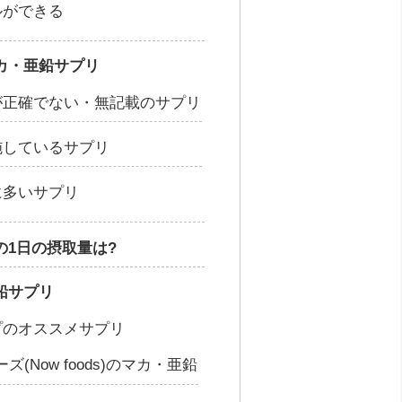
ルができる
カ・亜鉛サプリ
が正確でない・無記載のサプリ
施しているサプリ
に多いサプリ
の1日の摂取量は?
鉛サプリ
プのオススメサプリ
ーズ(Now foods)のマカ・亜鉛