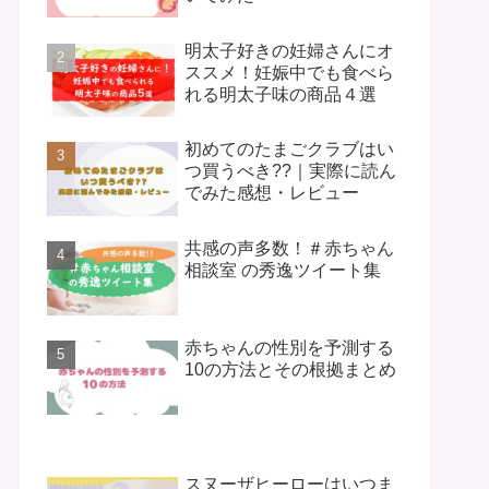
明太子好きの妊婦さんにオ
ススメ！妊娠中でも食べら
れる明太子味の商品４選
初めてのたまごクラブはい
つ買うべき??｜実際に読ん
でみた感想・レビュー
共感の声多数！＃赤ちゃん
相談室 の秀逸ツイート集
赤ちゃんの性別を予測する
10の方法とその根拠まとめ
スヌーザヒーローはいつま