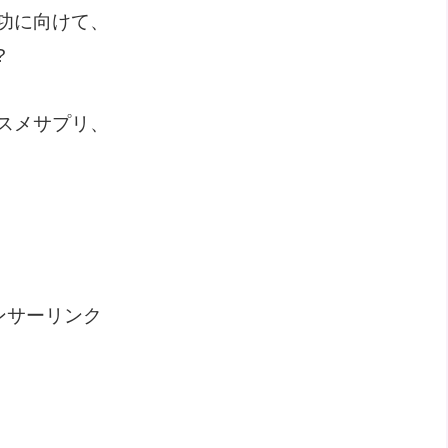
功に向けて、
?
スメサプリ、
ンサーリンク