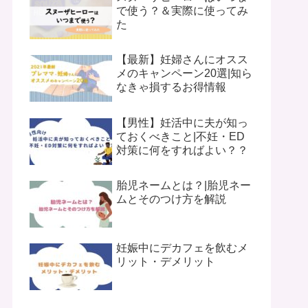
で使う？＆実際に使ってみ
た
【最新】妊婦さんにオスス
メのキャンペーン20選|知ら
なきゃ損するお得情報
【男性】妊活中に夫が知っ
ておくべきこと|不妊・ED
対策に何をすればよい？？
胎児ネームとは？|胎児ネー
ムとそのつけ方を解説
妊娠中にデカフェを飲むメ
リット・デメリット