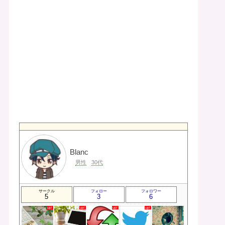
Blanc
男性
30代
サークル
フォロー
フォロワー
5
3
6