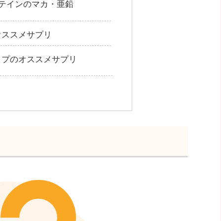
テインのマカ・亜鉛
オススメサプリ
イプのオススメサプリ