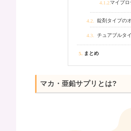
マイプロ
錠剤タイプの
チュアブルタ
まとめ
マカ・亜鉛サプリとは?