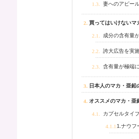
妻へのアピー
買ってはいけないマ
成分の含有量
誇大広告を実
含有量が極端
日本人のマカ・亜鉛
オススメのマカ・亜
カプセルタイ
1.ナウフ