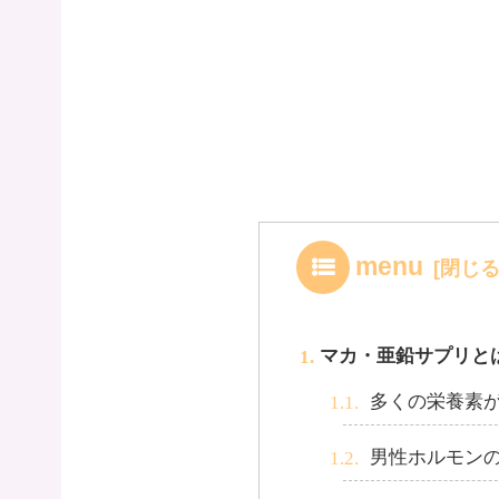
menu
マカ・亜鉛サプリと
多くの栄養素
男性ホルモン