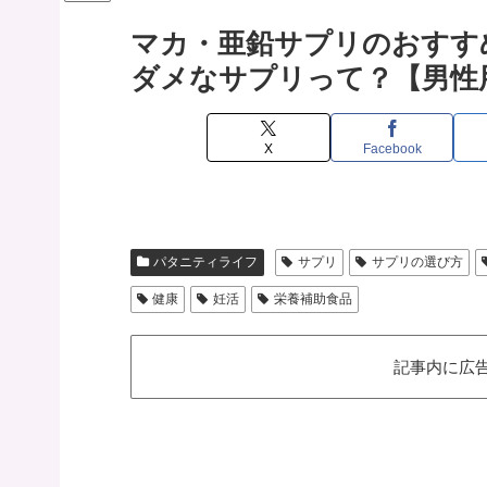
マカ・亜鉛サプリのおすす
ダメなサプリって？【男性
X
Facebook
パタニティライフ
サプリ
サプリの選び方
健康
妊活
栄養補助食品
記事内に広