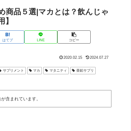
め商品５選|マカとは？飲んじゃ
用】
はてブ
LINE
コピー
2020.02.15
2024.07.27
サプリメント
マカ
マタニティ
亜鉛サプリ
告が含まれています。