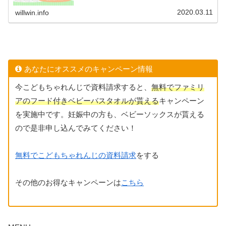
フェを実際に買った場所、写真も載せています。
2020.03.11
willwin.info
あなたにオススメのキャンペーン情報
今こどもちゃれんじで資料請求すると、
無料でファミリ
アのフード付きベビーバスタオルが貰える
キャンペーン
を実施中です。妊娠中の方も、ベビーソックスが貰える
ので是非申し込んでみてください！
無料でこどもちゃれんじの資料請求
をする
その他のお得なキャンペーンは
こちら