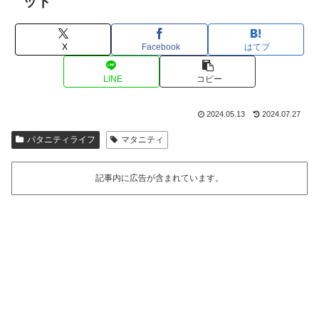
ット
X
Facebook
はてブ
LINE
コピー
2024.05.13
2024.07.27
パタニティライフ
マタニティ
記事内に広告が含まれています。