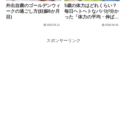
外出自粛のゴールデンウィ
5歳の体力はどれくらい？
ークの過ごし方(妊娠6か月
毎日ヘトヘトなパパが分か
目)
った「体力の平均・伸ばし
方・遊び方」
2020.05.11
2026.04.04
スポンサーリンク