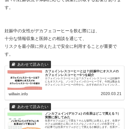
す。
妊娠中の女性がデカフェコーヒーを飲む際には、
十分な情報収集と医師との相談を通じて、
リスクを最小限に抑えた上で安全に利用することが重要で
す。
カフェインレスコーヒーとは？|妊娠中にオススメの
カフェインレスコーヒー5つを紹介
カフェインレスコーヒーとは？カフェインレスコーヒーは妊娠中
にもオススメな、ノンカフェインのコーヒーです。今回は数ある
カフェインレスコーヒーの中から、おすすめのカフェインレスコ
ーヒー5つを紹介します。
2020.03.21
willwin.info
ノンカフェイン(デカフェ) の生茶はどこで買える？|
実際に探してみた
生茶デカフェはどこで買る？そんな疑問にお答えします。生茶デ
カフェは妊婦さん等にオススメなノンカフェインの生茶です。こ
の記事では生茶デカフェがどこで買えるか解説します。生茶デカ