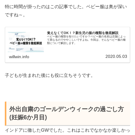
特に時間が掛ったのはこの記事でした。ベビー服は奥が深い
ですね～。
覚えなくてOK！？新生児の服の種類を徹底解説
ベビー服の種類を知りたいですか？ベビー服の名前は店舗によっ
て異なるのでややこしいですよね。今回は、そんなベビー服の種
類について解説します。
2020.05.03
willwin.info
子どもが生まれた後にも役に立ちそうです。
外出自粛のゴールデンウィークの過ごし方
(妊娠6か月目)
インドアに徹したGWでした。これはこれでなかなか楽しかっ