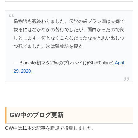
偽物語も観終わりました。伝説の歯ブラシ回は夫婦で
観るにはなかなかの苦行でしたが、面白かったので良
しとします。何となくこんなだったなぁと思い出しつ
つ観てました。次は猫物語を観る
— Blanc👓初マタ23wのプレパパ (@ShiR0blanc)
April
29, 2020
GW中のブログ更新
GW中は11本の記事を新規で投稿しました。