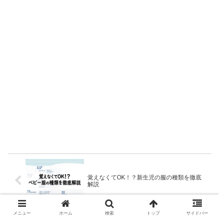
覚えなくてOK！？新生児の服の種類を徹底
解説
メニュー
ホーム
検索
トップ
サイドバー