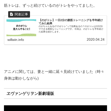
筋トレは、ずっと続けているのがトレをやってました。
【のがトレ】一日2分の腹筋トレーニングを半年続け
てみた結果
のがちゃんねるの”のがトレ”って効果あるの？のがトレは1日2分
でできる簡単なトレーニングです。今回は、のがトレを半年続け
た結果を紹介します。
2020.04.24
willwin.info
アニメに関しては、妻と一緒に延々見続けていました（時々
身体は動かしながら)
ヱヴァンゲリヲン新劇場版