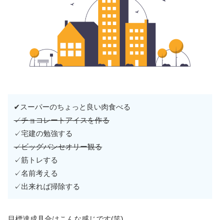
✔スーパーのちょっと良い肉食べる
✓チョコレートアイスを作る
✓宅建の勉強する
✓ビッグバンセオリー観る
✓筋トレする
✓名前考える
✓出来れば掃除する
目標達成具合はこんな感じです(笑)