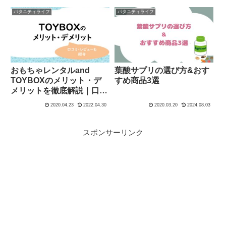
ー
パタニティライフ
パタニティライフ
おもちゃレンタルand
葉酸サプリの選び方&おす
TOYBOXのメリット・デ
すめ商品3選
メリットを徹底解説｜口コ
ミ・レビュー
2020.04.23
2022.04.30
2020.03.20
2024.08.03
スポンサーリンク