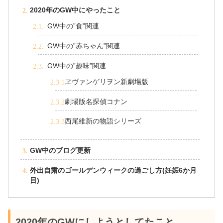
2020年のGW中にやったこと
GW中の”食”関連
GW中の”赤ちゃん”関連
GW中の”趣味”関連
ヱヴァンゲリヲン新劇場版
劇場版名探偵コナン
西尾維新の物語シリーズ
GW中のブログ更新
外出自粛のゴールデンウィークの過ごし方(妊娠6か月
目)
2020年のGWにしようとしてたこと