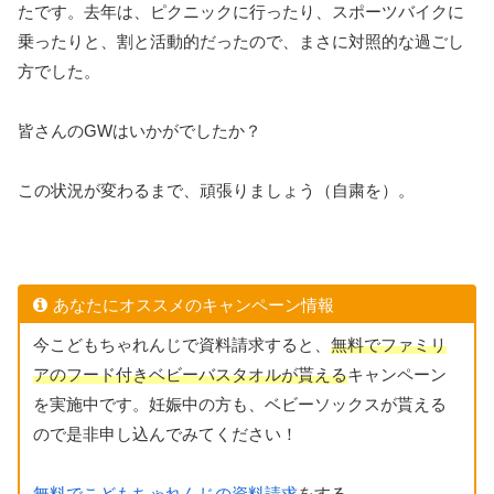
たです。去年は、ピクニックに行ったり、スポーツバイクに
乗ったりと、割と活動的だったので、まさに対照的な過ごし
方でした。
皆さんのGWはいかがでしたか？
この状況が変わるまで、頑張りましょう（自粛を）。
あなたにオススメのキャンペーン情報
今こどもちゃれんじで資料請求すると、
無料でファミリ
アのフード付きベビーバスタオルが貰える
キャンペーン
を実施中です。妊娠中の方も、ベビーソックスが貰える
ので是非申し込んでみてください！
無料でこどもちゃれんじの資料請求
をする