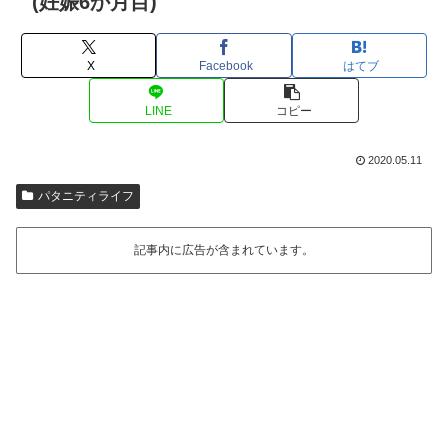
(妊娠6か月目)
X
Facebook
はてブ
LINE
コピー
2020.05.11
パタニティライフ
記事内に広告が含まれています。