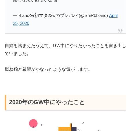
— Blanc👓初マタ23wのプレパパ (@ShiR0blanc)
April
25, 2020
自粛を踏まえたうえで、GW中にやりたかったことを書き出し
ていました。
概ね殆ど希望がかなったような気がします。
2020年のGW中にやったこと