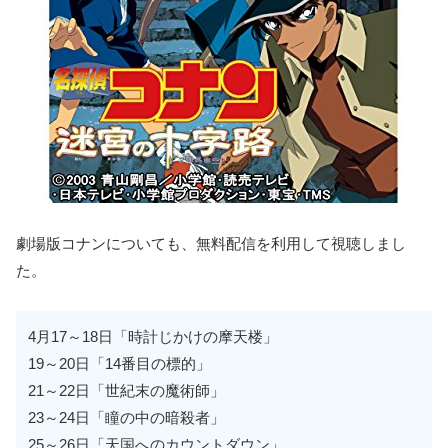
劇場版コナンについても、無料配信を利用して視聴しまし
た。
4月17～18日「時計じかけの摩天楼」
19～20日「14番目の標的」
21～22日「世紀末の魔術師」
23～24日「瞳の中の暗殺者」
25～26日「天国へのカウントダウン」