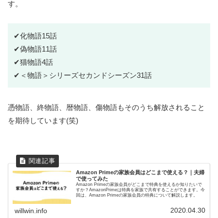
す。
✔化物語15話
✔偽物語11話
✔猫物語4話
✔＜物語＞シリーズセカンドシーズン31話
憑物語、終物語、暦物語、傷物語もそのうち解放されること
を期待しています(笑)
Amazon Primeの家族会員はどこまで使える？｜夫婦
で使ってみた
Amazon Primeの家族会員がどこまで特典を使えるか知りたいで
すか？AmazonPrimeは特典を家族で共有することができます。今
回は、Amazon Primeの家族会員の特典について解説します。
2020.04.30
willwin.info