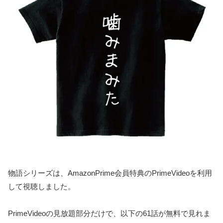
物語シリーズは、AmazonPrime会員特典のPrimeVideoを利用
して視聴しました。
PrimeVideoの見放題部分だけで、以下の61話が無料で見れま