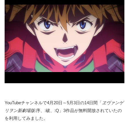
YouTubeチャンネルで4月20日～5月3日の14日間「
ヱヴァンゲ
リヲン新劇場版
:序、:破、:Q」3作品が無料開放されていたの
を利用してみました。