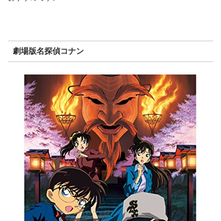
劇場版名探偵コナン