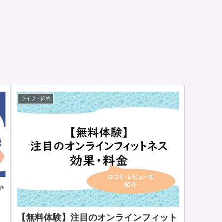
ライフ・節約
か
【無料体験】注目のオンラインフィット