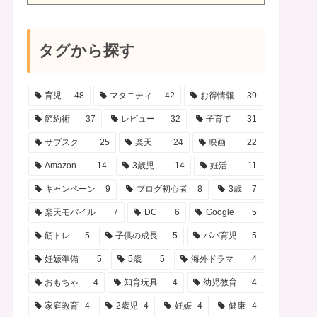
フォロー
タグから探す
育児
48
マタニティ
42
お得情報
39
節約術
37
レビュー
32
子育て
31
サブスク
25
楽天
24
映画
22
Amazon
14
3歳児
14
妊活
11
キャンペーン
9
ブログ初心者
8
3歳
7
楽天モバイル
7
DC
6
Google
5
筋トレ
5
子供の成長
5
パパ育児
5
妊娠準備
5
5歳
5
海外ドラマ
4