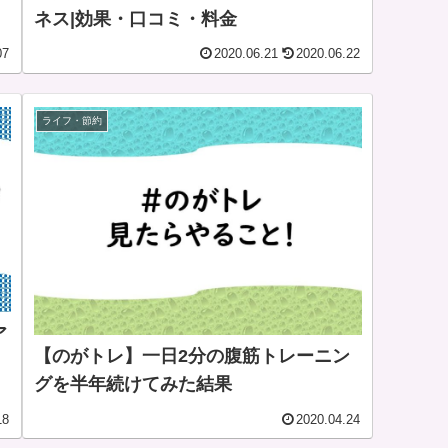
ネス|効果・口コミ・料金
07
2020.06.21
2020.06.22
ライフ・節約
ア
【のがトレ】一日2分の腹筋トレーニン
グを半年続けてみた結果
18
2020.04.24