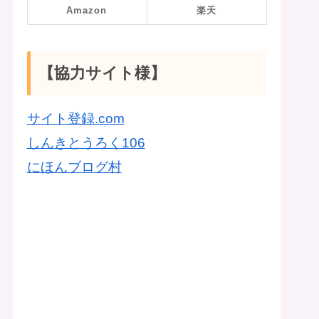
Amazon
楽天
【協力サイト様】
サイト登録.com
しんきとうろく106
にほんブログ村