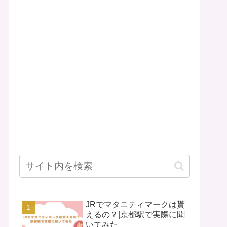
JRでマタニティマークは貰
えるの？|京都駅で実際に聞
いてみた