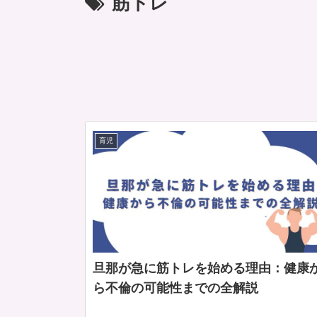
筋トレ
育児
旦那が急に筋トレを始める理由：健康
ら不倫の可能性までの全解説