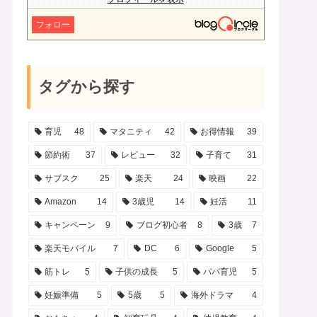
フォロー
タグから探す
育児
48
マタニティ
42
お得情報
39
節約術
37
レビュー
32
子育て
31
サブスク
25
楽天
24
映画
22
Amazon
14
3歳児
14
妊活
11
キャンペーン
9
ブログ初心者
8
3歳
7
楽天モバイル
7
DC
6
Google
5
筋トレ
5
子供の成長
5
パパ育児
5
妊娠準備
5
5歳
5
海外ドラマ
4