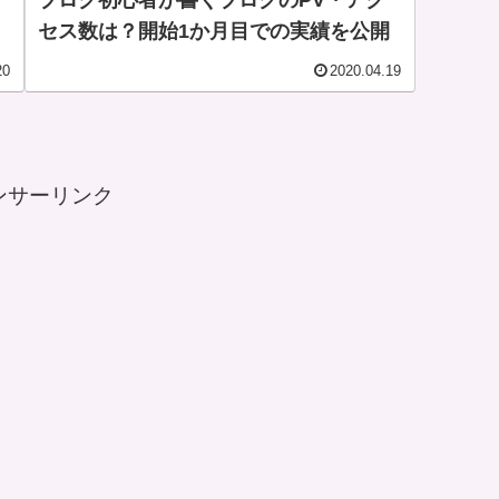
ブログ初心者が書くブログのPV・アク
セス数は？開始1か月目での実績を公開
20
2020.04.19
ンサーリンク