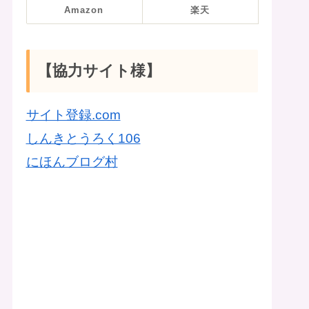
Amazon
楽天
【協力サイト様】
サイト登録.com
しんきとうろく106
にほんブログ村