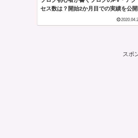
ブログ初心者が書くブログのPV・アク
セス数は？開始2か月目での実績を公開
2020.04.
スポ