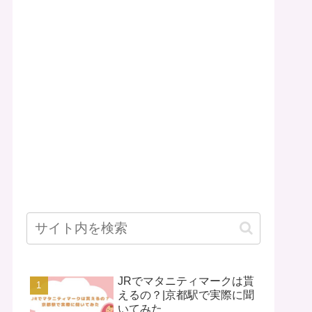
JRでマタニティマークは貰
えるの？|京都駅で実際に聞
いてみた