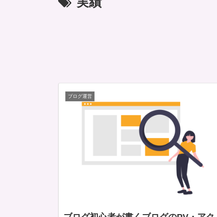
実績
ブログ運営