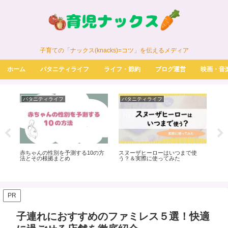
子育ての「ナックス(knacks)=コツ」を伝えるメディア
ホーム
パタニティライフ
ライフ・節約
ブログ運営
映画・音
パタニティライフ
パタニティライフ
パ
つ
赤ちゃんの性別を予測する10の方
スヌーザヒーローはいつまで使
初
法とその根拠まとめ
う？＆実際に使ってみた
べき
レ
PR
子連れにおすすめのファミレス５選！快適