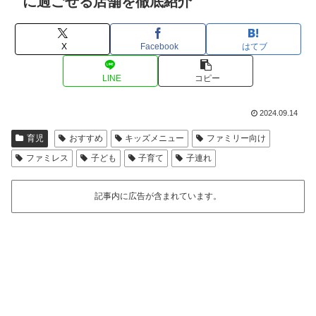
に過ごせる店舗を徹底紹介
X
Facebook
はてブ
LINE
コピー
2024.09.14
育児
おすすめ
キッズメニュー
ファミリー向け
ファミレス
子ども
子育て
子連れ
記事内に広告が含まれています。