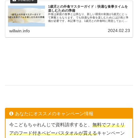
1歳児との外食マスターガイド：快適な食事タイムを
楽しむための準備
外食は家庭の食事とは異なり、新しい環境や刺激が1歳児にとっ
て興奮ともなります。でも快適な外食を楽しむためには計画と準
備が必要です。本記事では、1歳児との外食時に用意しておくべ
きアイテムとそのポイントについて詳しくご紹介します。外食時
に必要な...
2024.02.23
willwin.info
あなたにオススメのキャンペーン情報
今こどもちゃれんじで資料請求すると、
無料でファミリ
アのフード付きベビーバスタオルが貰える
キャンペーン