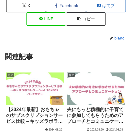
X
Facebook
はてブ
LINE
コピー
blanc
関連記事
育児
育児
【2024年最新】おもちゃ
夫にもっと積極的に子育て
のサブスクリプションサー
に参加してもらうためのア
ビス比較～キッズラボラト
プローチとコミュニケーシ
リー vs and TOYBOX vs
ョン
2024.08.25
2024.03.20
2024.08.03