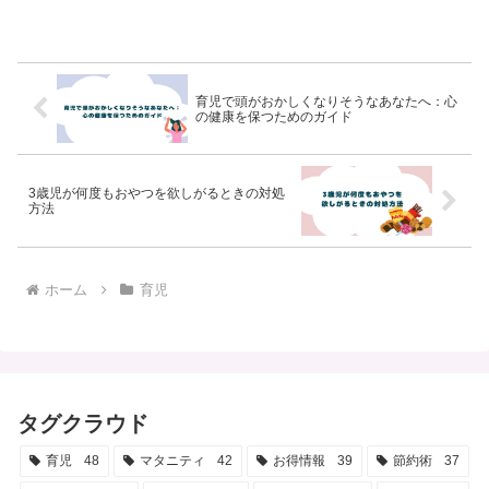
育児で頭がおかしくなりそうなあなたへ：心
の健康を保つためのガイド
3歳児が何度もおやつを欲しがるときの対処
方法
ホーム
育児
タグクラウド
育児
48
マタニティ
42
お得情報
39
節約術
37