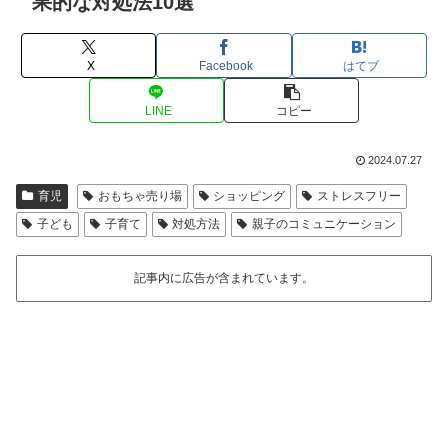
果的な対処法10選
X
Facebook
はてブ
LINE
コピー
2024.07.27
育児
おもちゃ売り場
ショッピング
ストレスフリー
子ども
子育て
対処方法
親子のコミュニケーション
記事内に広告が含まれています。