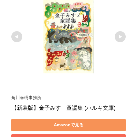
角川春樹事務所
【新装版】金子みすゞ童謡集 (ハルキ文庫)
Amazonで見る