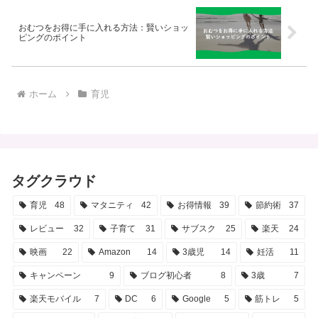
おむつをお得に手に入れる方法：賢いショッ
ピングのポイント
ホーム
育児
タグクラウド
育児
48
マタニティ
42
お得情報
39
節約術
37
レビュー
32
子育て
31
サブスク
25
楽天
24
映画
22
Amazon
14
3歳児
14
妊活
11
キャンペーン
9
ブログ初心者
8
3歳
7
楽天モバイル
7
DC
6
Google
5
筋トレ
5