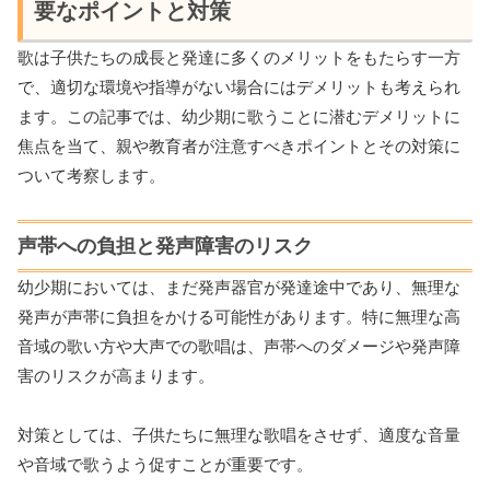
要なポイントと対策
歌は子供たちの成長と発達に多くのメリットをもたらす一方
で、適切な環境や指導がない場合にはデメリットも考えられ
ます。この記事では、幼少期に歌うことに潜むデメリットに
焦点を当て、親や教育者が注意すべきポイントとその対策に
ついて考察します。
声帯への負担と発声障害のリスク
幼少期においては、まだ発声器官が発達途中であり、無理な
発声が声帯に負担をかける可能性があります。特に無理な高
音域の歌い方や大声での歌唱は、声帯へのダメージや発声障
害のリスクが高まります。
対策としては、子供たちに無理な歌唱をさせず、適度な音量
や音域で歌うよう促すことが重要です。