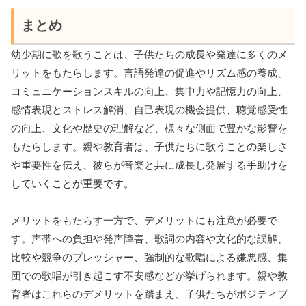
まとめ
幼少期に歌を歌うことは、子供たちの成長や発達に多くのメ
リットをもたらします。言語発達の促進やリズム感の養成、
コミュニケーションスキルの向上、集中力や記憶力の向上、
感情表現とストレス解消、自己表現の機会提供、聴覚感受性
の向上、文化や歴史の理解など、様々な側面で豊かな影響を
もたらします。親や教育者は、子供たちに歌うことの楽しさ
や重要性を伝え、彼らが音楽と共に成長し発展する手助けを
していくことが重要です。
メリットをもたらす一方で、デメリットにも注意が必要で
す。声帯への負担や発声障害、歌詞の内容や文化的な誤解、
比較や競争のプレッシャー、強制的な歌唱による嫌悪感、集
団での歌唱が引き起こす不安感などが挙げられます。親や教
育者はこれらのデメリットを踏まえ、子供たちがポジティブ