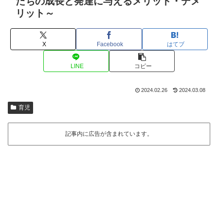
たちの成長と発達に与えるメリット・デメ
リット～
X
Facebook
はてブ
LINE
コピー
2024.02.26
2024.03.08
育児
記事内に広告が含まれています。