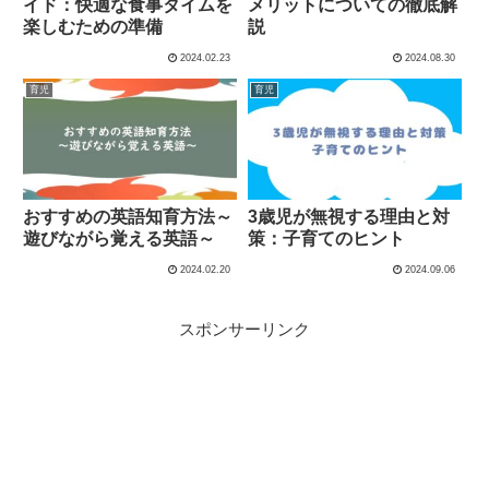
イド：快適な食事タイムを
メリットについての徹底解
楽しむための準備
説
2024.02.23
2024.08.30
育児
育児
おすすめの英語知育方法～
3歳児が無視する理由と対
遊びながら覚える英語～
策：子育てのヒント
2024.02.20
2024.09.06
スポンサーリンク