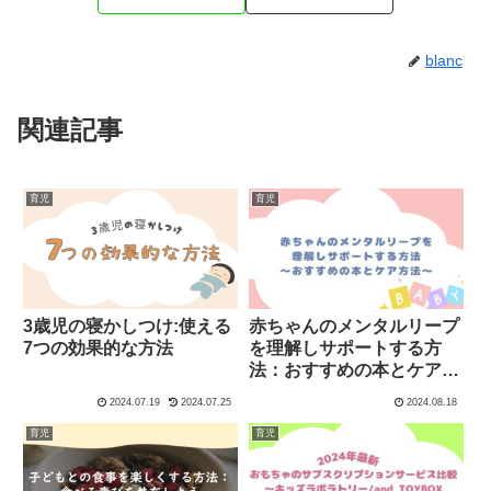
blanc
関連記事
育児
育児
3歳児の寝かしつけ:使える
赤ちゃんのメンタルリープ
7つの効果的な方法
を理解しサポートする方
法：おすすめの本とケア方
法
2024.07.19
2024.07.25
2024.08.18
育児
育児