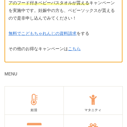
アのフード付きベビーバスタオルが貰える
キャンペーン
を実施中です。妊娠中の方も、ベビーソックスが貰える
ので是非申し込んでみてください！
無料でこどもちゃれんじの資料請求
をする
その他のお得なキャンペーンは
こちら
MENU
妊活
マタニティ