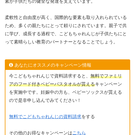
素が子供たちの健全な発達を支えています。
柔軟性と自由度が高く、国際的な要素も取り入れられている
ため、多くの親たちにとって頼りにされています。親子で共
に学び、成長する過程で、こどもちゃれんじが子供たちにと
って素晴らしい教育のパートナーとなることでしょう。
あなたにオススメのキャンペーン情報
今こどもちゃれんじで資料請求すると、
無料でファミリ
アのフード付きベビーバスタオルが貰える
キャンペーン
を実施中です。妊娠中の方も、ベビーソックスが貰える
ので是非申し込んでみてください！
無料でこどもちゃれんじの資料請求
をする
その他のお得なキャンペーンは
こちら