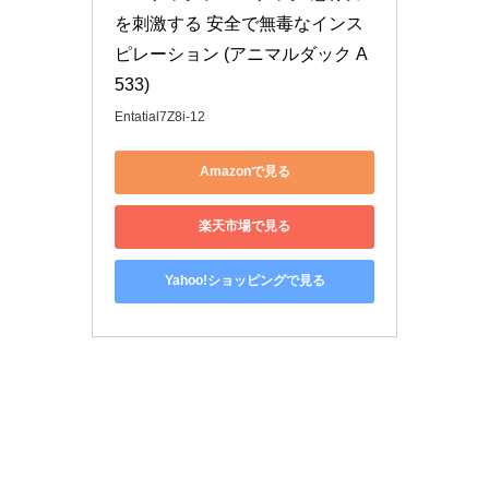
を刺激する 安全で無毒なインス
ピレーション (アニマルダック A
533)
Entatial7Z8i-12
Amazonで見る
楽天市場で見る
Yahoo!ショッピングで見る