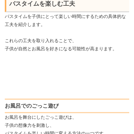
バスタイムを楽しむ工夫
バスタイムを子供にとって楽しい時間にするための具体的な
工夫を紹介します。
これらの工夫を取り入れることで、
子供が自然とお風呂を好きになる可能性が高まります。
お風呂でのごっこ遊び
お風呂を舞台にしたごっこ遊びは、
子供の想像力を刺激し、
バスタイムを楽しい時間に変える方法の一つです。