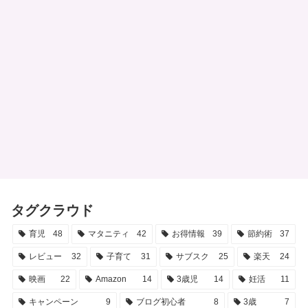
タグクラウド
育児
48
マタニティ
42
お得情報
39
節約術
37
レビュー
32
子育て
31
サブスク
25
楽天
24
映画
22
Amazon
14
3歳児
14
妊活
11
キャンペーン
9
ブログ初心者
8
3歳
7