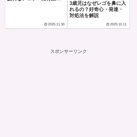
3歳児はなぜレゴを鼻に入
まで徹底解説
れるの？好奇心・発達・
対処法を解説
2025.11.30
2025.10.11
スポンサーリンク