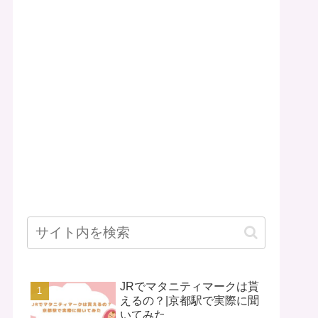
JRでマタニティマークは貰
えるの？|京都駅で実際に聞
いてみた