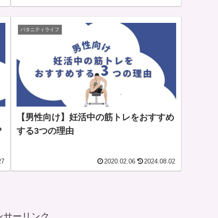
パタニティライフ
【男性向け】妊活中の筋トレをおすすめ
？
する3つの理由
27
2020.02.06
2024.08.02
ンサーリンク