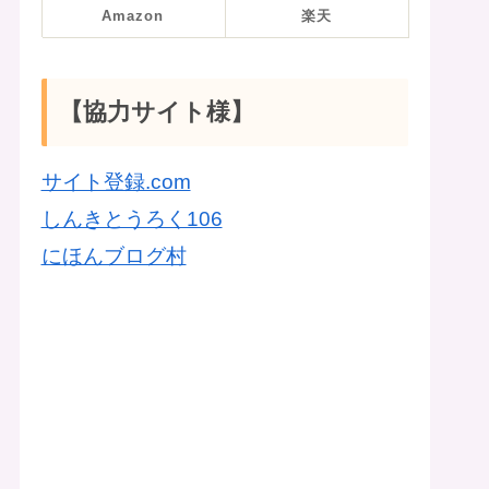
Amazon
楽天
【協力サイト様】
サイト登録.com
しんきとうろく106
にほんブログ村