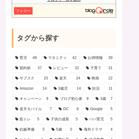
フォロー
タグから探す
育児
48
マタニティ
42
お得情報
39
節約術
37
レビュー
32
子育て
31
サブスク
25
楽天
24
映画
22
Amazon
14
3歳児
14
妊活
11
キャンペーン
9
ブログ初心者
8
3歳
7
楽天モバイル
7
DC
6
Google
5
筋トレ
5
子供の成長
5
パパ育児
5
妊娠準備
5
5歳
5
海外ドラマ
4