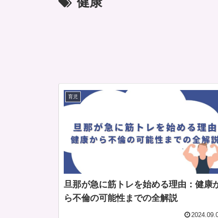
健康
育児
旦那が急に筋トレを始める理由：健康
ら不倫の可能性までの全解説
2024.09.