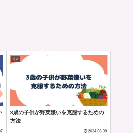
育児
か
3歳の子供が野菜嫌いを克服するための
方法
07
2024.08.08