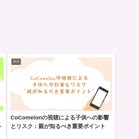
育児
CoComelonの視聴による子供への影響
ト
とリスク：親が知るべき重要ポイント