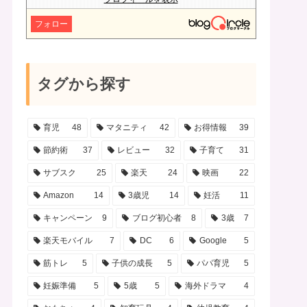
フォロー
タグから探す
育児
48
マタニティ
42
お得情報
39
節約術
37
レビュー
32
子育て
31
サブスク
25
楽天
24
映画
22
Amazon
14
3歳児
14
妊活
11
キャンペーン
9
ブログ初心者
8
3歳
7
楽天モバイル
7
DC
6
Google
5
筋トレ
5
子供の成長
5
パパ育児
5
妊娠準備
5
5歳
5
海外ドラマ
4