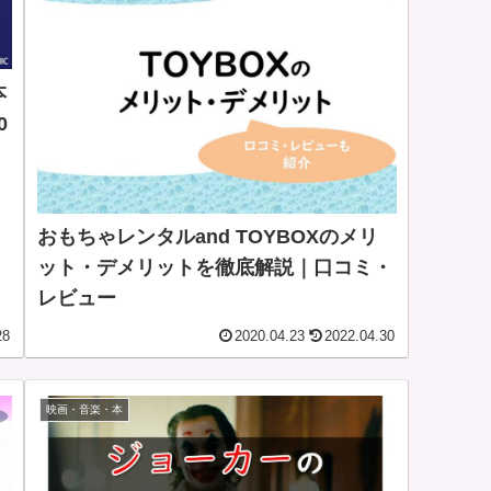
本
0
おもちゃレンタルand TOYBOXのメリ
ット・デメリットを徹底解説｜口コミ・
レビュー
28
2020.04.23
2022.04.30
映画・音楽・本