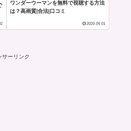
ワンダーウーマンを無料で視聴する方法
で
は？高画質|合法|口コミ
02
2020.04.01
ンサーリンク