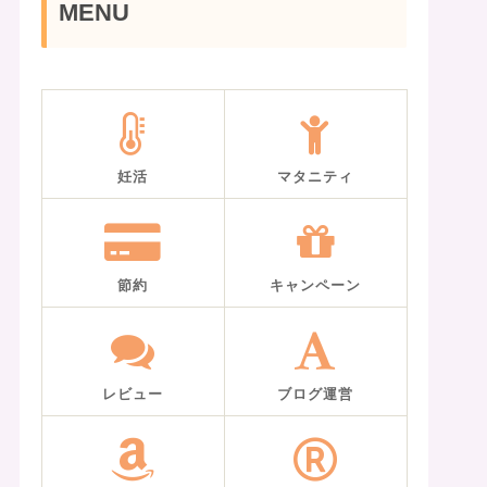
MENU
妊活
マタニティ
節約
キャンペーン
レビュー
ブログ運営