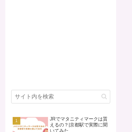
JRでマタニティマークは貰
えるの？|京都駅で実際に聞
いてみた