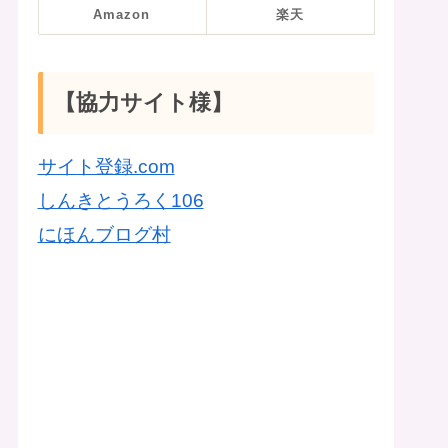
Amazon
楽天
【協力サイト様】
サイト登録.com
しんきとうろく106
にほんブログ村