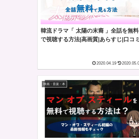
韓流ドラマ「 太陽の末裔 」全話を無料
で視聴する方法|高画質|あらすじ|口コ
2020.04.19
2020.05.
映画・音楽・本