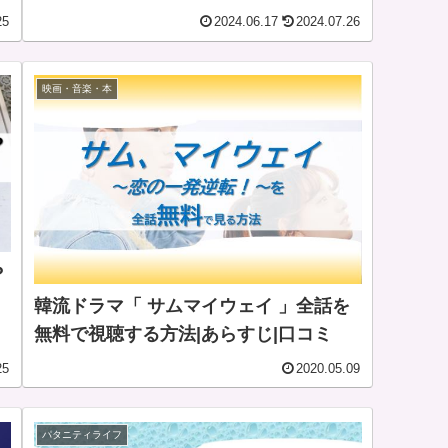
25
2024.06.17
2024.07.26
映画・音楽・本
？
韓流ドラマ「 サムマイウェイ 」全話を
無料で視聴する方法|あらすじ|口コミ
25
2020.05.09
パタニティライフ