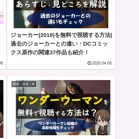
ジョーカー(2019)を無料で視聴する方法|
ミ
過去のジョーカーとの違い・DCコミッ
クス原作の関連37作品も紹介！
09
2020.04.05
映画・音楽・本