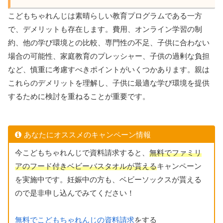
こどもちゃれんじは素晴らしい教育プログラムである一方
で、デメリットも存在します。費用、オンライン学習の制
約、他の学び環境との比較、専門性の不足、子供に合わない
場合の可能性、家庭教育のプレッシャー、子供の過剰な負担
など、慎重に考慮すべきポイントがいくつかあります。親は
これらのデメリットを理解し、子供に最適な学び環境を提供
するために検討を重ねることが重要です。
あなたにオススメのキャンペーン情報
今こどもちゃれんじで資料請求すると、
無料でファミリ
アのフード付きベビーバスタオルが貰える
キャンペーン
を実施中です。妊娠中の方も、ベビーソックスが貰える
ので是非申し込んでみてください！
無料でこどもちゃれんじの資料請求
をする