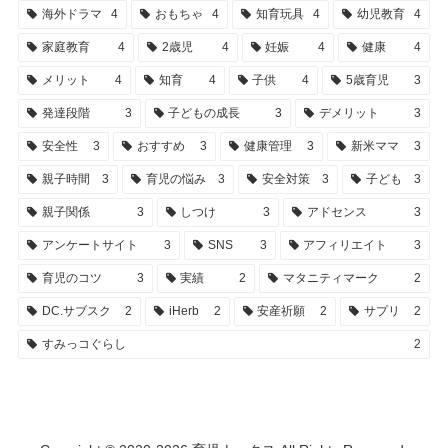
海外ドラマ
4
おもちゃ
4
知育玩具
4
幼児教育
4
家庭教育
4
2歳児
4
妊娠
4
健康
4
メリット
4
知育
4
子供
4
5歳育児
3
発達段階
3
子どもの成長
3
デメリット
3
安全性
3
おすすめ
3
健康管理
3
新米ママ
3
親子時間
3
育児の悩み
3
安全対策
3
子ども
3
親子関係
3
しつけ
3
アドセンス
3
アンケートサイト
3
SNS
3
アフィリエイト
3
育児のコツ
3
実績
2
マタニティマーク
2
DC.サブスク
2
iHerb
2
安産祈願
2
サプリ
2
すみっコぐらし
2