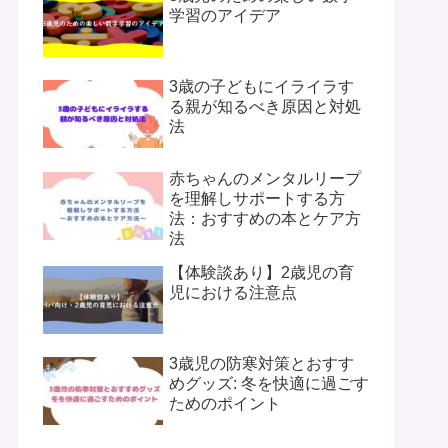
学習のアイデア
3歳の子どもにイライラす
る親が知るべき原因と対処
法
赤ちゃんのメンタルリープ
を理解しサポートする方
法：おすすめの本とケア方
法
【体験談あり】2歳児の育
児における注意点
3歳児の防寒対策とおすす
めグッズ: 冬を快適に過ごす
ためのポイント