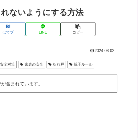
けれないようにする方法
はてブ
LINE
コピー
2024.08.02
安全対策
家庭の安全
折れ戸
親子ルール
告が含まれています。