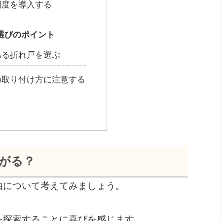
制度を導入する
選びのポイント
ある折れ戸を選ぶ
の取り付け方に注意する
がる？
由について考えてみましょう。
を探索することに喜びを感じます。