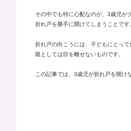
その中でも特に心配なのが、3歳児が
折れ戸を勝手に開けてしまうことです
折れ戸の向こうには、子どもにとって
親としては目を離せないものです。
この記事では、3歳児が折れ戸を開け