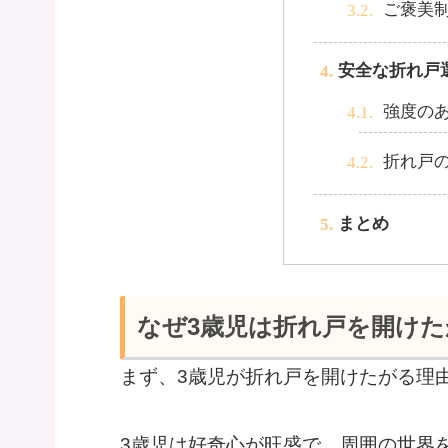
ご褒美
安全な折れ戸
強度の
折れ戸
まとめ
なぜ3歳児は折れ戸を開けた
まず、3歳児が折れ戸を開けたがる理
3歳児は好奇心が旺盛で、周囲の世界