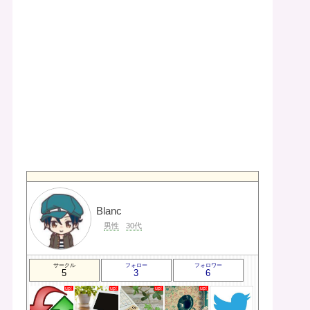
Blanc
男性
30代
サークル
フォロー
フォロワー
5
3
6