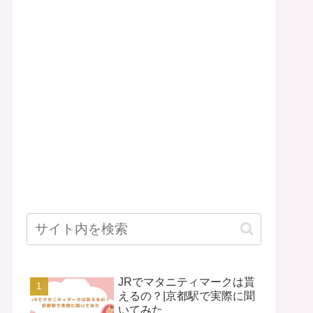
JRでマタニティマークは貰
えるの？|京都駅で実際に聞
いてみた