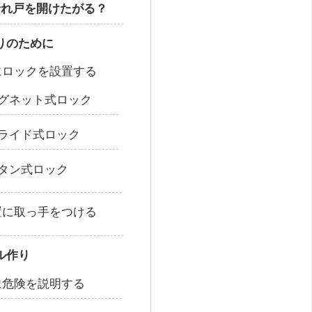
折れ戸を開けたがる？
りのために
にロックを設置する
グネット式ロック
ライド式ロック
タン式ロック
置に取っ手をつける
ル作り
に危険を説明する